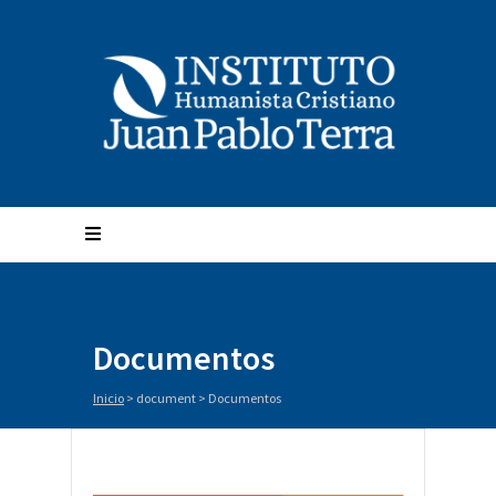
Documentos
Inicio
> document >
Documentos