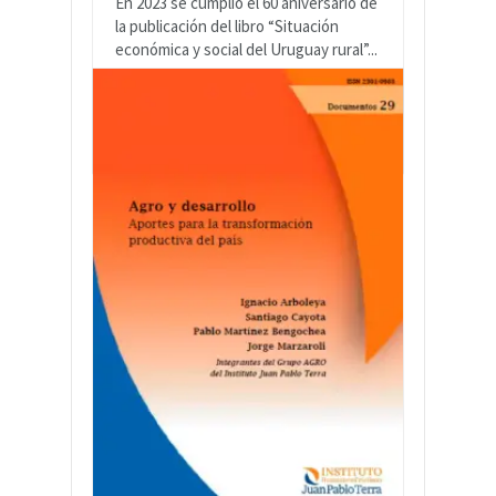
En 2023 se cumplió el 60 aniversario de
la publicación del libro “Situación
económica y social del Uruguay rural”...
LEER MÁS