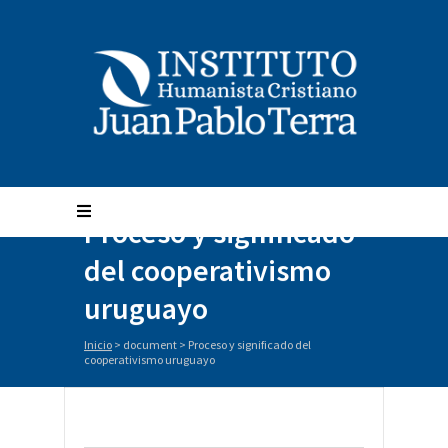
Proceso y significado
del cooperativismo
uruguayo
Inicio
>
document
>
Proceso y significado del
cooperativismo uruguayo