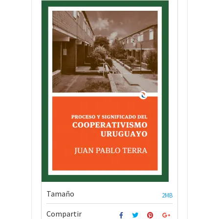
Tamaño
2MB
Compartir