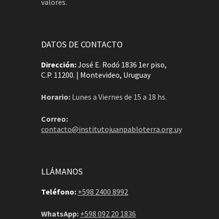
valores.
DATOS DE CONTACTO
Dirección:
José E. Rodó 1836 1er piso,
C.P. 11200. | Montevideo, Uruguay
Horario:
Lunes a Viernes de 15 a 18 hs.
Correo:
contacto@institutojuanpabloterra.org.uy
LLÁMANOS
Teléfono:
+598 2400 8992
WhatsApp:
+598 092 20 1836