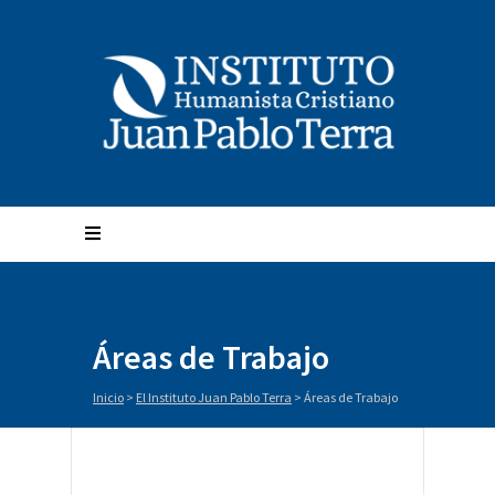
Áreas de Trabajo
Inicio
>
El Instituto Juan Pablo Terra
>
Áreas de Trabajo