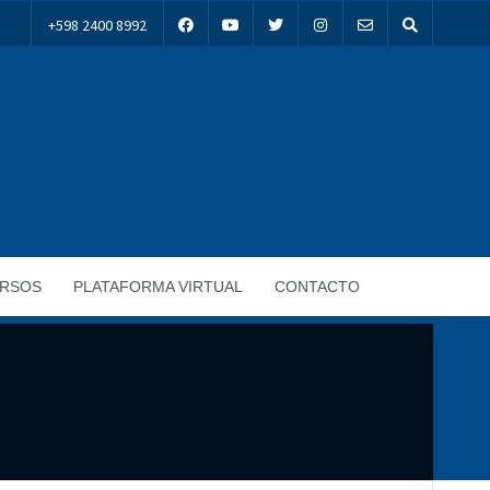
+598 2400 8992
RSOS
PLATAFORMA VIRTUAL
CONTACTO