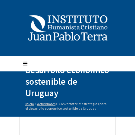
Conversatorio:
estrategias para el
desarrollo económico
sostenible de
Uruguay
Inicio
>
Actividades
>
Conversatorio: estrategias para
el desarrollo económico sostenible de Uruguay