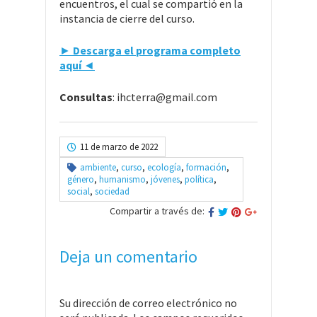
encuentros, el cual se compartió en la
instancia de cierre del curso.
►
Descarga el
programa
completo
aquí
◄
Consultas
: ihcterra@gmail.com
11 de marzo de 2022
ambiente
,
curso
,
ecología
,
formación
,
género
,
humanismo
,
jóvenes
,
política
,
social
,
sociedad
Compartir a través de:
Deja un comentario
Su dirección de correo electrónico no