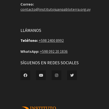
Correo:
contacto@institutojuanpabloterra.org.uy
LLÁMANOS
Teléfono:
+598 2400 8992
WhatsApp:
+598 092 20 1836
SÍGUENOS EN REDES SOCIALES