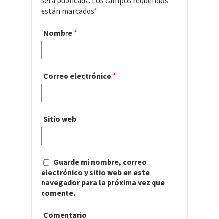
será publicada. Los campos requeridos
están marcados
*
Nombre
*
Correo electrónico
*
Sitio web
Guarde mi nombre, correo
electrónico y sitio web en este
navegador para la próxima vez que
comente.
Comentario