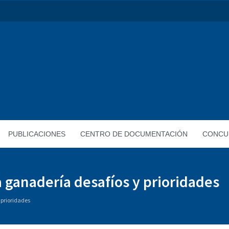
PUBLICACIONES
CENTRO DE DOCUMENTACIÓN
CONCU
la ganadería desafíos y prioridades
 prioridades