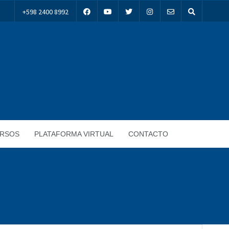
+598 2400 8992
RSOS
PLATAFORMA VIRTUAL
CONTACTO