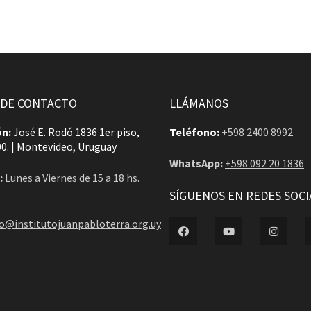
 DE CONTACTO
LLÁMANOS
ón:
José E. Rodó 1836 1er piso,
Teléfono:
+598 2400 8992
00. | Montevideo, Uruguay
WhatsApp:
+598 092 20 1836
:
Lunes a Viernes de 15 a 18 hs.
SÍGUENOS EN REDES SOCI
o@institutojuanpabloterra.org.uy