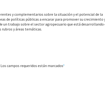
entes y complementarios sobre la situación y el potencial de la
neas de políticas públicas a encarar para promover su crecimiento 
de un trabajo sobre el sector agropecuario que está desarrollando 
 rubros y áreas temáticas.
a. Los campos requeridos están marcados
*