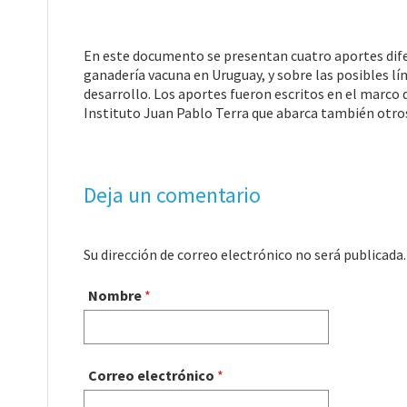
En este documento se presentan cuatro aportes difer
ganadería vacuna en Uruguay, y sobre las posibles lí
desarrollo. Los aportes fueron escritos en el marco 
Instituto Juan Pablo Terra que abarca también otros
Deja un comentario
Su dirección de correo electrónico no será publicad
Nombre
*
Correo electrónico
*