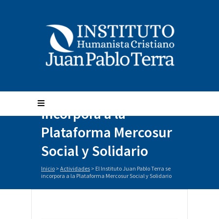
El Instituto Juan
Pablo Terra se
incorpora a la
Plataforma Mercosur
Social y Solidario
Inicio
>
Actividades
>
El Instituto Juan Pablo Terra se
incorpora a la Plataforma Mercosur Social y Solidario