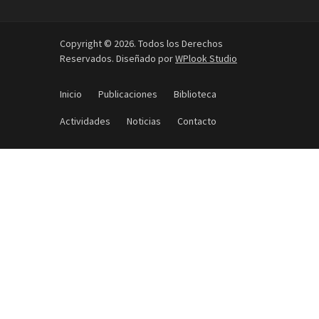
Copyright © 2026. Todos los Derechos
Reservados. Diseñado por
WPlook Studio
Inicio
Publicaciones
Biblioteca
Actividades
Noticias
Contacto