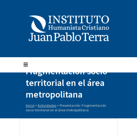
Presentación:
Fragmentación socio-
territorial en el área
metropolitana
Inicio
>
Actividades
>
Presentación: Fragmentación
socio-territorial en el área metropolitana