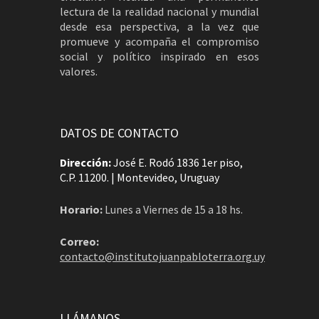
lectura de la realidad nacional y mundial
desde esa perspectiva, a la vez que
promueve y acompaña el compromiso
social y político inspirado en esos
valores.
DATOS DE CONTACTO
Dirección:
José E. Rodó 1836 1er piso,
C.P. 11200. | Montevideo, Uruguay
Horario:
Lunes a Viernes de 15 a 18 hs.
Correo:
contacto@institutojuanpabloterra.org.uy
LLÁMANOS