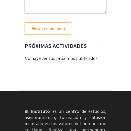
PRÓXIMAS ACTIVIDADES
No hay eventos próximos publicados
El Instituto
es un centro de estudios,
asesoramiento, formación y difusión
inspirado en los valores del humanismo
cristiano. Realiza una permanente