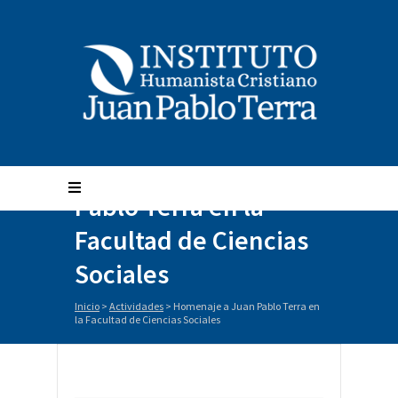
Homenaje a Juan
Pablo Terra en la
Facultad de Ciencias
Sociales
Inicio
>
Actividades
>
Homenaje a Juan Pablo Terra en
la Facultad de Ciencias Sociales