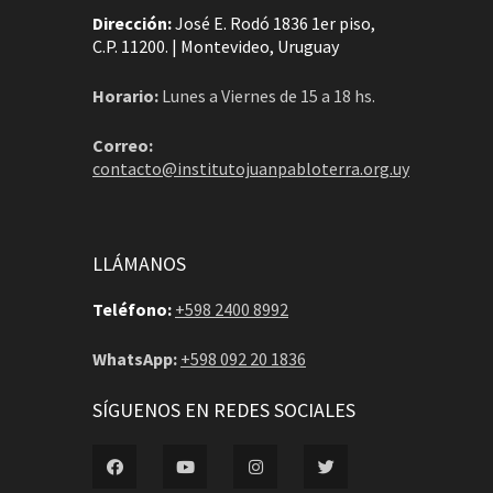
Dirección:
José E. Rodó 1836 1er piso,
C.P. 11200. | Montevideo, Uruguay
Horario:
Lunes a Viernes de 15 a 18 hs.
Correo:
contacto@institutojuanpabloterra.org.uy
LLÁMANOS
Teléfono:
+598 2400 8992
WhatsApp:
+598 092 20 1836
SÍGUENOS EN REDES SOCIALES