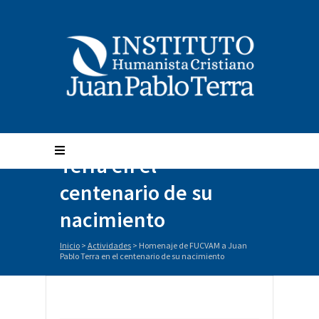
Homenaje de
FUCVAM a Juan Pablo
Terra en el
centenario de su
nacimiento
Inicio
>
Actividades
>
Homenaje de FUCVAM a Juan
Pablo Terra en el centenario de su nacimiento