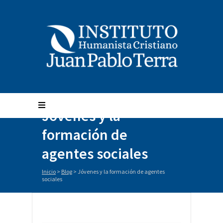
Jóvenes y la
formación de
agentes sociales
Inicio
>
Blog
>
Jóvenes y la formación de agentes
sociales