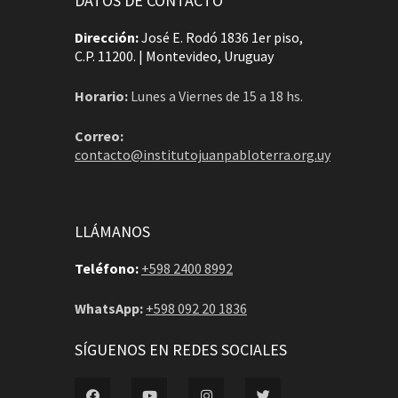
DATOS DE CONTACTO
Dirección:
José E. Rodó 1836 1er piso,
C.P. 11200. | Montevideo, Uruguay
Horario:
Lunes a Viernes de 15 a 18 hs.
Correo:
contacto@institutojuanpabloterra.org.uy
LLÁMANOS
Teléfono:
+598 2400 8992
WhatsApp:
+598 092 20 1836
SÍGUENOS EN REDES SOCIALES