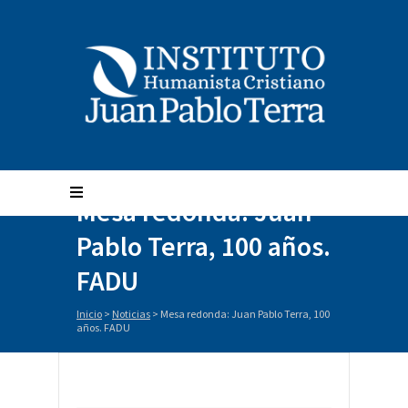
Mesa redonda: Juan
Pablo Terra, 100 años.
FADU
Inicio
>
Noticias
>
Mesa redonda: Juan Pablo Terra, 100
años. FADU