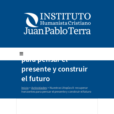
Nuestras Utopías II:
recuperar horizontes
para pensar el
presente y construir
el futuro
Inicio
>
Actividades
>
Nuestras Utopías II: recuperar
horizontes para pensar el presente y construir el futuro