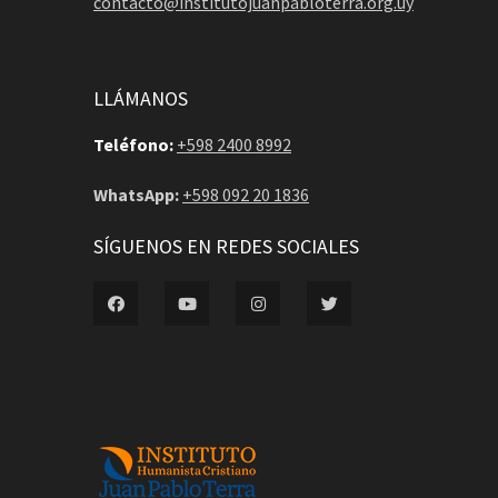
contacto@institutojuanpabloterra.org.uy
LLÁMANOS
Teléfono:
+598 2400 8992
WhatsApp:
+598 092 20 1836
SÍGUENOS EN REDES SOCIALES