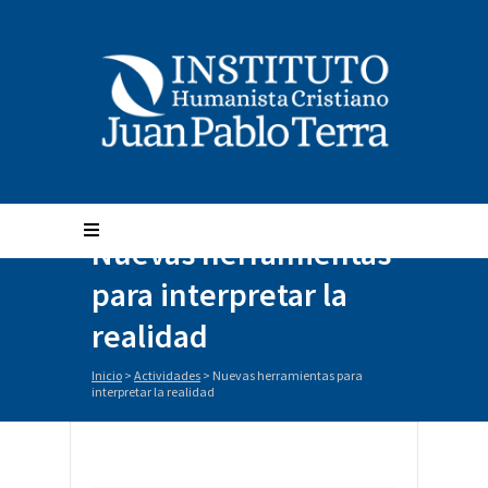
Nuevas herramientas
para interpretar la
realidad
Inicio
>
Actividades
>
Nuevas herramientas para
interpretar la realidad