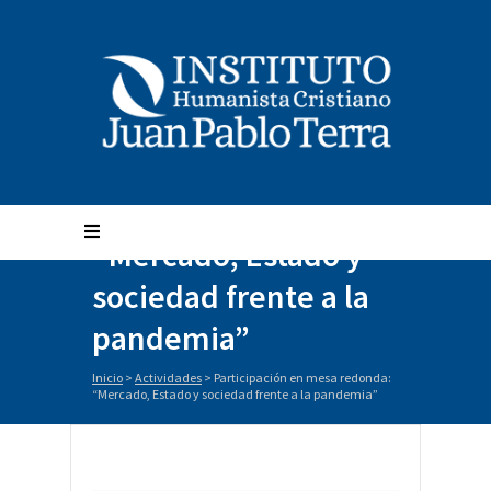
Participación en
mesa redonda:
“Mercado, Estado y
sociedad frente a la
pandemia”
Inicio
>
Actividades
>
Participación en mesa redonda:
“Mercado, Estado y sociedad frente a la pandemia”