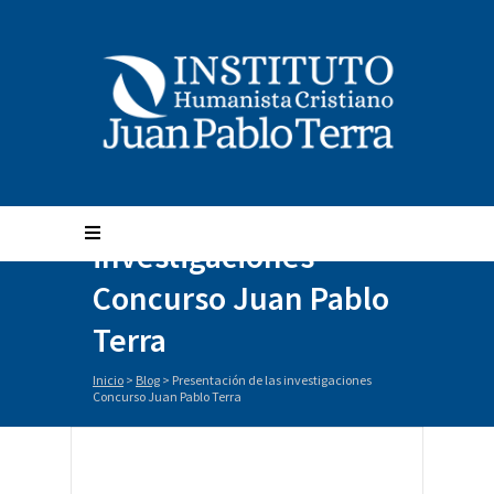
Presentación de las
investigaciones
Concurso Juan Pablo
Terra
Inicio
>
Blog
>
Presentación de las investigaciones
Concurso Juan Pablo Terra