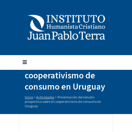
Presentación del
estudio prospectivo
sobre el
cooperativismo de
consumo en Uruguay
Inicio
>
Actividades
>
Presentación del estudio
prospectivo sobre el cooperativismo de consumo en
Uruguay