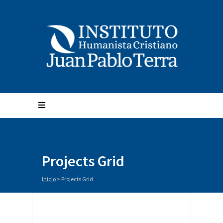
Projects Grid
Inicio
>
Projects Grid