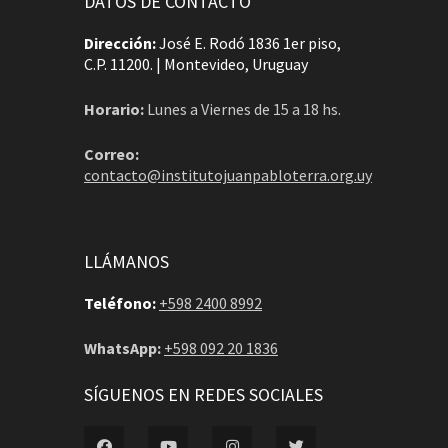
DATOS DE CONTACTO
Dirección:
José E. Rodó 1836 1er piso,
C.P. 11200. | Montevideo, Uruguay
Horario:
Lunes a Viernes de 15 a 18 hs.
Correo:
contacto@institutojuanpabloterra.org.uy
LLÁMANOS
Teléfono:
+598 2400 8992
WhatsApp:
+598 092 20 1836
SÍGUENOS EN REDES SOCIALES