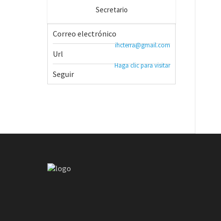
Secretario
Correo electrónico
ihcterra@gmail.com
Url
Haga clic para visitar
Seguir