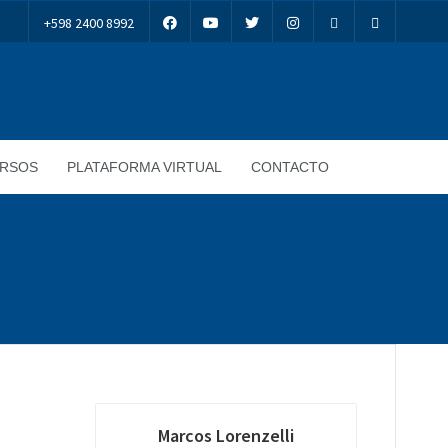
+598 2400 8992
RSOS
PLATAFORMA VIRTUAL
CONTACTO
Marcos Lorenzelli