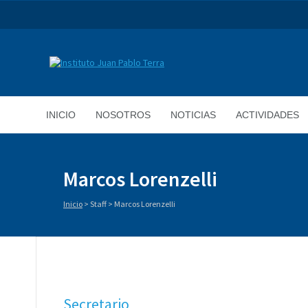
INICIO
NOSOTROS
NOTICIAS
ACTIVIDADES
Marcos Lorenzelli
Inicio
>
Staff
>
Marcos Lorenzelli
Secretario