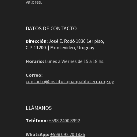
valores.
DATOS DE CONTACTO
Dirección:
José E. Rodó 1836 1er piso,
C.P. 11200. | Montevideo, Uruguay
Horario:
Lunes a Viernes de 15 a 18 hs.
Correo:
contacto@institutojuanpabloterra.org.uy
LLÁMANOS
Teléfono:
+598 2400 8992
WhatsApp:
+598 092 20 1836