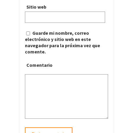
Sitio web
Guarde mi nombre, correo
electrónico y sitio web en este
navegador para la próxima vez que
comente.
Comentario