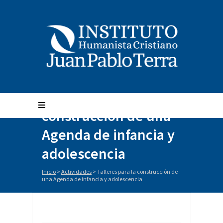
Talleres para la
construcción de una
Agenda de infancia y
adolescencia
Inicio
>
Actividades
>
Talleres para la construcción de
una Agenda de infancia y adolescencia