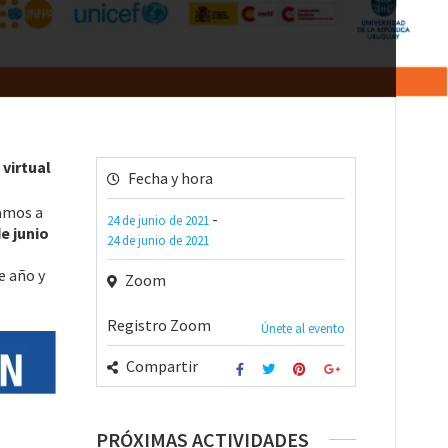
virtual
Fecha y hora
amos a
-
24 de junio de 2021
e junio
24 de junio de 2021
e año y
Zoom
Registro Zoom
Únete al evento
Compartir
PRÓXIMAS ACTIVIDADES