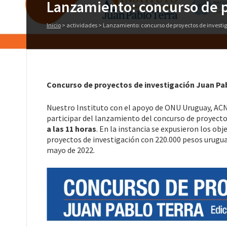
Lanzamiento: concurso de p
Inicio
>
actividades
>
Lanzamiento: concurso de proyectos de investi
Concurso de proyectos de investigación Juan Pab
Nuestro Instituto con el apoyo de ONU Uruguay, A
participar del lanzamiento del concurso de proyecto
a las 11 horas
. En la instancia se expusieron los ob
proyectos de investigación con 220.000 pesos urugua
mayo de 2022.