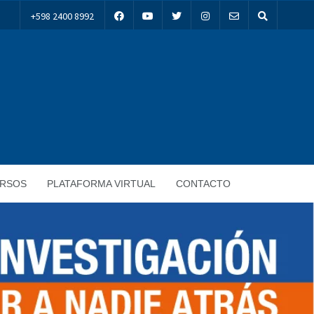
+598 2400 8992
RSOS
PLATAFORMA VIRTUAL
CONTACTO