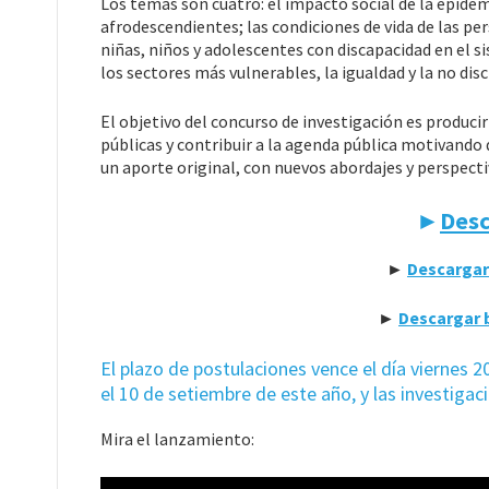
Los temas son cuatro: el impacto social de la epidemi
afrodescendientes; las condiciones de vida de las per
niñas, niños y adolescentes con discapacidad en el 
los sectores más vulnerables, la igualdad y la no dis
El objetivo del concurso de investigación es producir
públicas y contribuir a la agenda pública motivando 
un aporte original, con nuevos abordajes y perspecti
►
Desc
►
Descargar 
►
Descargar b
El plazo de postulaciones vence el día viernes 
el 10 de setiembre de este año, y las investig
Mira el lanzamiento: