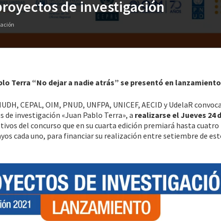
royectos de investigación
gación
lo Terra “No dejar a nadie atrás” se presentó en lanzamiento 
CNUDH, CEPAL, OIM, PNUD, UNFPA, UNICEF, AECID y UdelaR convoc
s de investigación «Juan Pablo Terra», a
realizarse el Jueves 24 d
jetivos del concurso que en su cuarta edición premiará hasta cuatro
yos cada uno, para financiar su realización entre setiembre de est