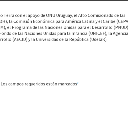
lo Terra con el apoyo de ONU Uruguay, el Alto Comisionado de las
), la Comisión Económica para América Latina y el Caribe (CEPAL
M), el Programa de las Naciones Unidas para el Desarrollo (PNUD)
ondo de las Naciones Unidas para la Infancia (UNICEF), la Agenci
ollo (AECID) y la Universidad de la República (UdelaR).
a. Los campos requeridos están marcados
*